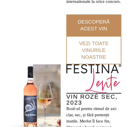
internationale la orice concurs.
DESCOPERĂ
ACEST VIN
VEZI TOATE
VINURILE
NOASTRE
VIN ROZÉ SEC,
2023
Rosé-ul pentru ritmul de azi:
clar, sec, și fără pretenții
inutile. Merlot îl face fin,