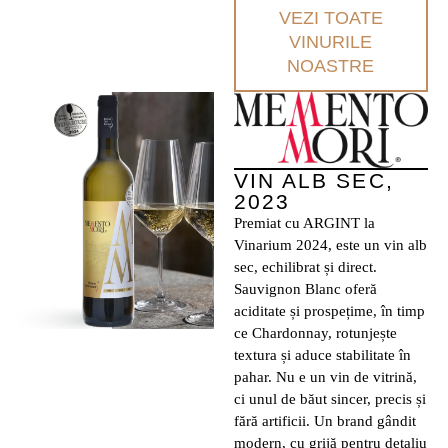
VEZI TOATE
VINURILE
NOASTRE
VIN ALB SEC,
2023
Premiat cu ARGINT la
Vinarium 2024, este un vin alb
sec, echilibrat și direct.
Sauvignon Blanc oferă
aciditate și prospețime, în timp
ce Chardonnay, rotunjește
textura și aduce stabilitate în
pahar. Nu e un vin de vitrină,
ci unul de băut sincer, precis și
fără artificii. Un brand gândit
modern, cu grijă pentru detaliu