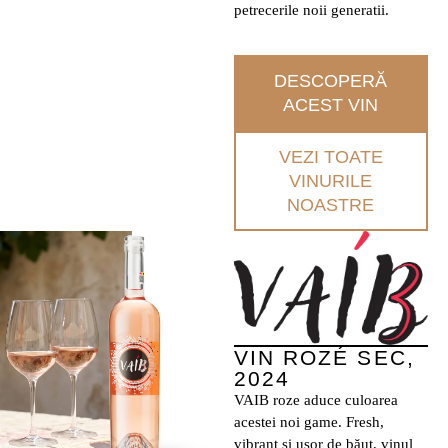
petrecerile noii generatii.
DESCOPERĂ
ACEST VIN
VEZI TOATE
VINURILE
NOASTRE
VIN ROZÉ SEC,
2024
VAIB roze aduce culoarea
acestei noi game. Fresh,
vibrant și ușor de băut, vinul