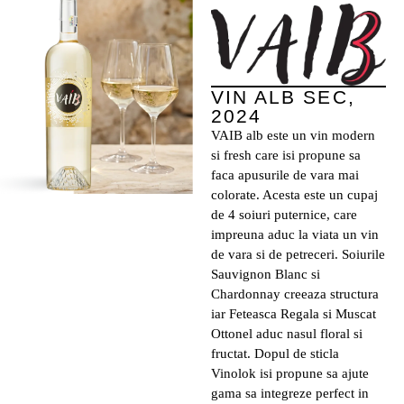
VIN ALB SEC,
2024
VAIB alb este un vin modern
si fresh care isi propune sa
faca apusurile de vara mai
colorate. Acesta este un cupaj
de 4 soiuri puternice, care
impreuna aduc la viata un vin
de vara si de petreceri. Soiurile
Sauvignon Blanc si
Chardonnay creeaza structura
iar Feteasca Regala si Muscat
Ottonel aduc nasul floral si
fructat. Dopul de sticla
Vinolok isi propune sa ajute
gama sa integreze perfect in