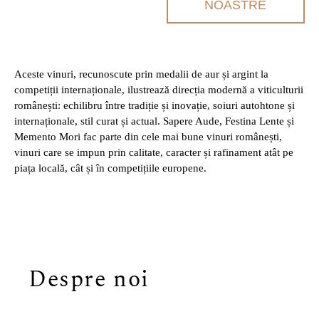
NOASTRE
Aceste vinuri, recunoscute prin medalii de aur și argint la
competiții internaționale, ilustrează direcția modernă a viticulturii
românești: echilibru între tradiție și inovație, soiuri autohtone și
internaționale, stil curat și actual. Sapere Aude, Festina Lente și
Memento Mori fac parte din cele mai bune vinuri românești,
vinuri care se impun prin calitate, caracter și rafinament atât pe
piața locală, cât și în competițiile europene.
Despre noi