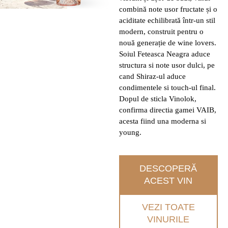
combină note usor fructate și o
aciditate echilibrată într-un stil
modern, construit pentru o
nouă generație de wine lovers.
Soiul Feteasca Neagra aduce
structura si note usor dulci, pe
cand Shiraz-ul aduce
condimentele si touch-ul final.
Dopul de sticla Vinolok,
confirma directia gamei VAIB,
acesta fiind una moderna si
young.
DESCOPERĂ
ACEST VIN
VEZI TOATE
VINURILE