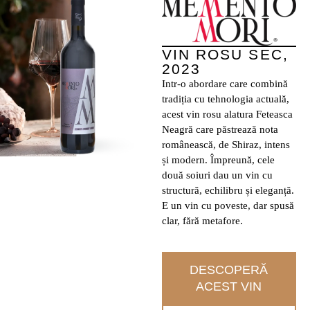
VIN ROSU SEC,
2023
Intr-o abordare care combină
tradiția cu tehnologia actuală,
acest vin rosu alatura Feteasca
Neagră care păstrează nota
românească, de Shiraz, intens
și modern. Împreună, cele
două soiuri dau un vin cu
structură, echilibru și eleganță.
E un vin cu poveste, dar spusă
clar, fără metafore.
DESCOPERĂ
ACEST VIN