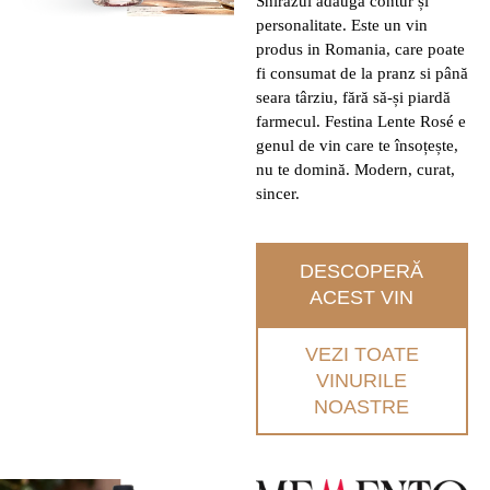
Shirazul adaugă contur și
personalitate. Este un vin
produs in Romania, care poate
fi consumat de la pranz si până
seara târziu, fără să-și piardă
farmecul. Festina Lente Rosé e
genul de vin care te însoțește,
nu te domină. Modern, curat,
sincer.
DESCOPERĂ
ACEST VIN
VEZI TOATE
VINURILE
NOASTRE