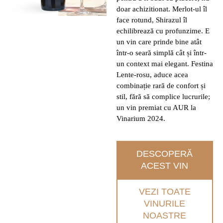
doar achizitionat. Merlot-ul îl
face rotund, Shirazul îl
echilibrează cu profunzime. E
un vin care prinde bine atât
într-o seară simplă cât și într-
un context mai elegant. Festina
Lente-rosu, aduce acea
combinație rară de confort și
stil, fără să complice lucrurile;
un vin premiat cu AUR la
Vinarium 2024.
DESCOPERĂ
ACEST VIN
VEZI TOATE
VINURILE
NOASTRE