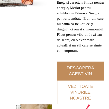
finețe și caracter: Shiraz pentru
energie, Merlot pentru
echilibru și Feteasca Neagra
pentru identitate. E un vin care
nu caută să fie „dulce și
drăguț”, ci onest și memorabil.
Făcut pentru vibe-ul de zi sau
de seară, cu o exprimare
actuală și un stil care se simte
contemporan.
DESCOPERĂ
ACEST VIN
VEZI TOATE
VINURILE
NOASTRE