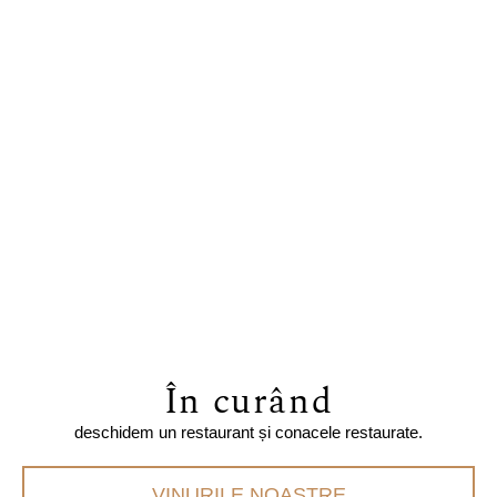
În curând
deschidem un restaurant și conacele restaurate.
VINURILE NOASTRE