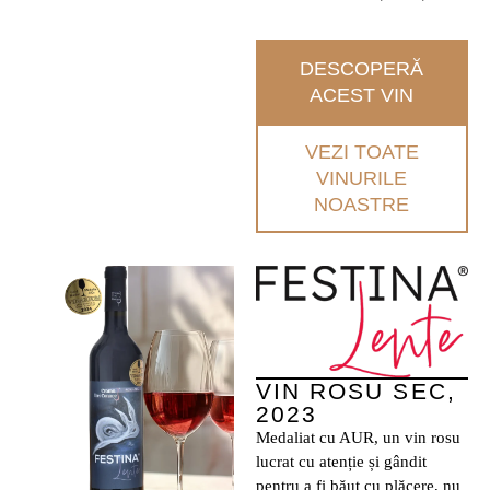
DESCOPERĂ
ACEST VIN
VEZI TOATE
VINURILE
NOASTRE
VIN ROSU SEC,
2023
Medaliat cu AUR, un vin rosu
lucrat cu atenție și gândit
pentru a fi băut cu plăcere, nu