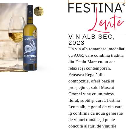
VIN ALB SEC,
2023
Un vin alb romanesc, medaliat
cu AUR, care combină tradiția
din Dealu Mare cu un aer
relaxat și contemporan.
Feteasca Regală din
compozitie, oferă bază și
prospețime, soiul Muscat
Ottonel vine cu un miros
floral, subtil și curat. Festina
Lente alb, e genul de vin care
îți confirmă că noua generație
de vinuri românești poate
concura alaturi de vinurile