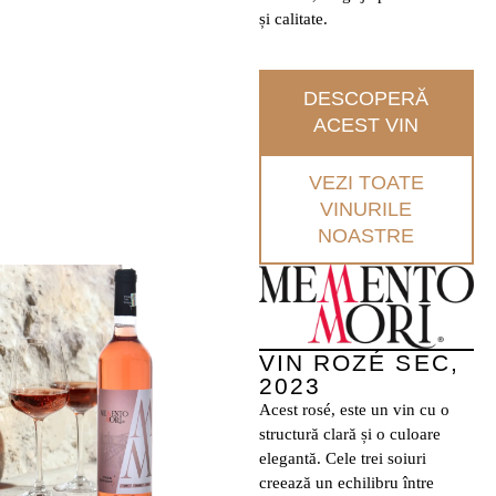
și calitate.
DESCOPERĂ
ACEST VIN
VEZI TOATE
VINURILE
NOASTRE
VIN ROZÉ SEC,
2023
Acest rosé, este un vin cu o
structură clară și o culoare
elegantă. Cele trei soiuri
creează un echilibru între