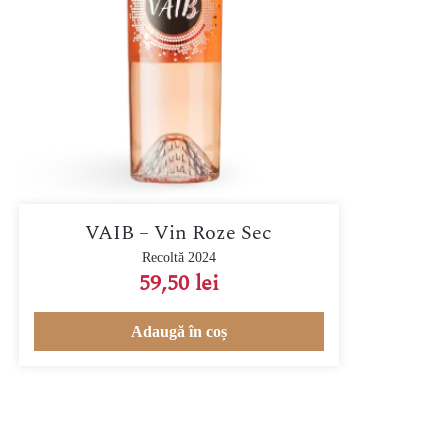
VAIB – Vin Roze Sec
Recoltă 2024
59,50
lei
Adaugă în coș