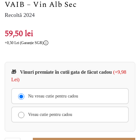
VAIB – Vin Alb Sec
Recoltă 2024
59,50
lei
+0,50 Lei (Garanție SGR)
🎁
Vinuri premiate în cutii gata de făcut cadou
(+9,98
Lei)
Nu vreau cutie pentru cadou
Vreau cutie pentru cadou