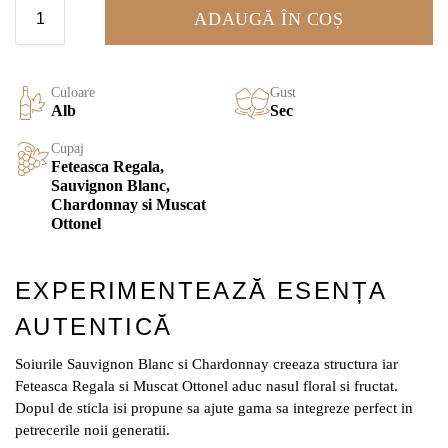
ADAUGĂ ÎN COȘ
Culoare
Gust
Alb
Sec
Cupaj
Feteasca Regala,
Sauvignon Blanc,
Chardonnay si Muscat
Ottonel
EXPERIMENTEAZĂ ESENȚA
AUTENTICĂ
Soiurile Sauvignon Blanc si Chardonnay creeaza structura iar
Feteasca Regala si Muscat Ottonel aduc nasul floral si fructat.
Dopul de sticla isi propune sa ajute gama sa integreze perfect in
petrecerile noii generatii.