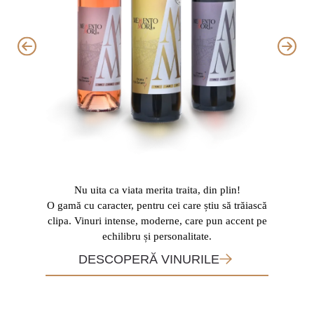
Nu uita ca viata merita traita, din plin!
O gamă cu caracter, pentru cei care știu să trăiască
Vinuri 
clipa. Vinuri intense, moderne, care pun accent pe
conce
echilibru și personalitate.
gust b
DESCOPERĂ VINURILE